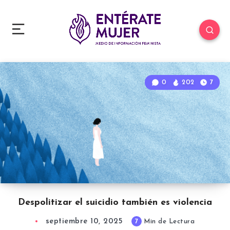
0
202
7
Despolitizar el suicidio también es violencia
septiembre 10, 2025
7
Min de Lectura