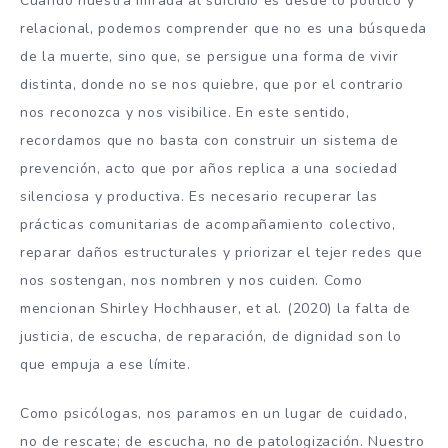
Cuando nuestra mirada al suicidio es desde lo político y
relacional, podemos comprender que no es una búsqueda
de la muerte, sino que, se persigue una forma de vivir
distinta, donde no se nos quiebre, que por el contrario
nos reconozca y nos visibilice. En este sentido,
recordamos que no basta con construir un sistema de
prevención, acto que por años replica a una sociedad
silenciosa y productiva. Es necesario recuperar las
prácticas comunitarias de acompañamiento colectivo,
reparar daños estructurales y priorizar el tejer redes que
nos sostengan, nos nombren y nos cuiden. Como
mencionan Shirley Hochhauser, et al. (2020) la falta de
justicia, de escucha, de reparación, de dignidad son lo
que empuja a ese límite.
Como psicólogas, nos paramos en un lugar de cuidado,
no de rescate; de escucha, no de patologización. Nuestro