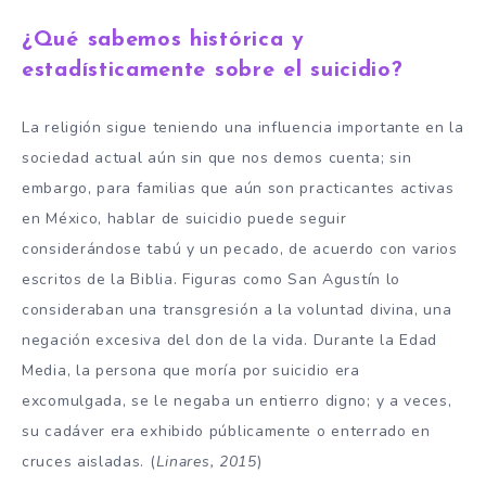
¿Qué sabemos histórica y
estadísticamente sobre el suicidio?
La religión sigue teniendo una influencia importante en la
sociedad actual aún sin que nos demos cuenta; sin
embargo, para familias que aún son practicantes activas
en México, hablar de suicidio puede seguir
considerándose tabú y un pecado, de acuerdo con varios
escritos de la Biblia. Figuras como San Agustín lo
consideraban una transgresión a la voluntad divina, una
negación excesiva del don de la vida. Durante la Edad
Media, la persona que moría por suicidio era
excomulgada, se le negaba un entierro digno; y a veces,
su cadáver era exhibido públicamente o enterrado en
cruces aisladas. (
Linares, 2015
)