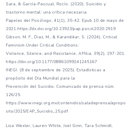
Sara, & García-Pascual, Rocío. (2020). Suicidio y
trastorno mental: una crítica necesaria.
Papeles del Psicólogo, 41(1), 35-42. Epub 10 de mayo de
2021.https://dx.doi.org/10.23923/pap.psicol2020.2919
Gibson, M. F., Diaz, M., & Karandikar, S. (2024). Critical
Feminism Under Critical Conditions:
Violence, Silence, and Resistance. Affilia, 39(2), 197-201.
https://doi.org/10.1177/08861099241245167
INEGI. (8 de septiembre de 2025). Estadísticas a
propósito del Día Mundial para la
Prevención del Suicidio. Comunicado de prensa núm.
126/25.
https://www.inegi.org.mx/contenidos/saladeprensa/apropo
sito/2025/EAP_Suicidio_25.pdf
Lisa Wexler, Lauren White, Joel Ginn, Tara Schmidt,