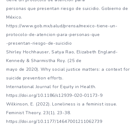
personas que presentan riesgo de suicidio. Gobierno de
México.
https://www.gob.mx/salud/prensa/mexico-tiene-un-
protocolo-de-atencion-para-personas-que
-presentan-riesgo-de-suicidio
Shirley Hochhauser, Satya Rao, Elizabeth England-
Kennedy & Sharmistha Roy. (25 de
mayo de 2020). Why social justice matters: a context for
suicide prevention efforts.
International Journal for Equity in Health.
https://doi.org/10.1186/s12939-020-01173-9
Wilkinson, E. (2022). Loneliness is a feminist issue.
Feminist Theory, 23(1), 23-38.
https://doi.org/10.1177/14647001211062739