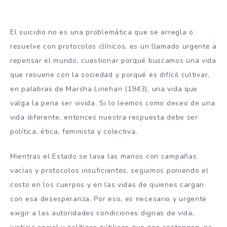
El suicidio no es una problemática que se arregla o
resuelve con protocolos clínicos, es un llamado urgente a
repensar el mundo, cuestionar porqué buscamos una vida
que resuene con la sociedad y porqué es difícil cultivar,
en palabras de Marsha Linehan (1943), una vida que
valga la pena ser vivida. Si lo leemos como deseo de una
vida diferente, entonces nuestra respuesta debe ser
política, ética, feminista y colectiva.
Mientras el Estado se lava las manos con campañas
vacías y protocolos insuficientes, seguimos poniendo el
costo en los cuerpos y en las vidas de quienes cargan
con esa desesperanza. Por eso, es necesario y urgente
exigir a las autoridades condiciones dignas de vida,