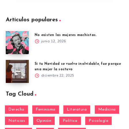
Artículos populares
No existen las mujeres machistas.
junio 12, 2026
Si tu Navidad se vuelve inolvidable, fue porque
una mujer la sostuvo
diciembre 22, 2025
Tag Cloud
Derecho
Feminismo
Literatura
Medicina
Noticias
Opinión
Política
Psicología