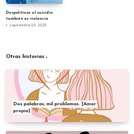
Despolitizar el suicidio
también es violencia
septiembre 10, 2025
Otras historias
Dos palabras, mil problemas. [Amor
propio]