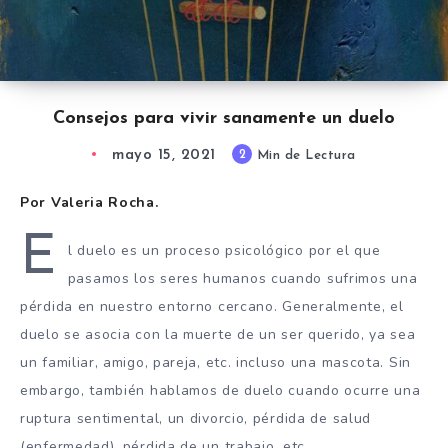
Consejos para vivir sanamente un duelo
mayo 15, 2021
2
Min de Lectura
Por Valeria Rocha.
E
l duelo es un proceso psicológico por el que
pasamos los seres humanos cuando sufrimos una
pérdida en nuestro entorno cercano. Generalmente, el
duelo se asocia con la muerte de un ser querido, ya sea
un familiar, amigo, pareja, etc. incluso una mascota. Sin
embargo, también hablamos de duelo cuando ocurre una
ruptura sentimental, un divorcio, pérdida de salud
(enfermedad), pérdida de un trabajo, etc.