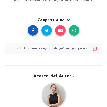
Ruptura familiar
Sanación
Tanatología
Tristeza
,
,
,
Compartir Artículo:
Acerca del Autor