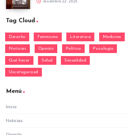
diciembre 22, 2025
Tag Cloud
Derecho
Feminismo
Literatura
Medicina
Noticias
Opinión
Política
Psicología
Qué hacer
Salud
Sexualidad
Uncategorized
Menú
Inicio
Noticias
Opinión