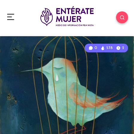
0
578
2