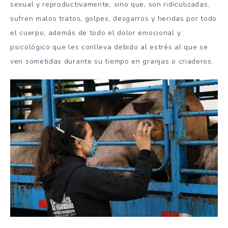
sexual y reproductivamente, sino que, son ridiculizadas,
sufren malos tratos, golpes, desgarros y heridas por todo
el cuerpo, además de todo el dolor emocional y
psicológico que les conlleva debido al estrés al que se
ven sometidas durante su tiempo en granjas o criaderos.