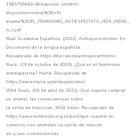
1565755663=&response-content-
disposition=inline%3B+fil
ename%3DEL_FEMINISMO_ANTIESPECISTA_NOS_VIENE_
A_I.pdf
Real Academia Española. (2022). Antropocentrismo. En
Diccionario de la lengua española.
Recuperado de https://dle.rae.es/antropocentrismo
Rusa. (29 de octubre de 2020). ¿Qué es el feminismo
antiespecista?. Harta. Recuperado de
https://www.harta.uy/antiespecismo/
Wild Souls. (05 de abril de 2021). Qué supone comprar
un animal, las consecuencias sobre
la venta de mascotas. Wild Souls. Recuperado de
https://www.wildsouls.org.es/post/que-supone-el-
comercio-con-animales-la-venta-de-mascot
as-y-sus-consecuencias