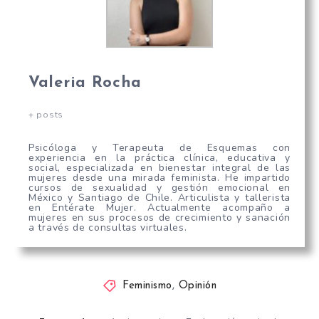
Valeria Rocha
+ posts
Psicóloga y Terapeuta de Esquemas con
experiencia en la práctica clínica, educativa y
social, especializada en bienestar integral de las
mujeres desde una mirada feminista. He impartido
cursos de sexualidad y gestión emocional en
México y Santiago de Chile. Articulista y tallerista
en Entérate Mujer. Actualmente acompaño a
mujeres en sus procesos de crecimiento y sanación
a través de consultas virtuales.
Feminismo
,
Opinión