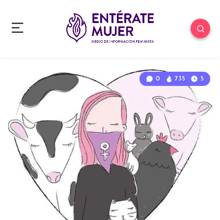
0
735
5