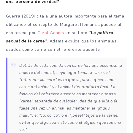
una persona de verdad?
Guerra (2019) cita a una autora importante para el tema,
utilizando el concepto de Margaret Homans aplicado al
especismo por
Carol Adams
en su libro
“La política
sexual de la carne”
. Adams explica que los animales
usados como carne son el referente ausente:
Detrás de cada comida con carne hay una ausencia: la
muerte del animal, cuyo lugar toma la carne. El
“referente ausente” es lo que separa a quien come
carne del animal y al animal del producto final. La
función del referente ausente es mantener nuestra
“carne” separada de cualquier idea de que ella o él
fuese una vez un animal, es mantener el “¡muuu,
muuu!”, el “co, co, co”, o el “¡beee!” lejos de la carne,
evitar que algo sea visto como el alguien que fue una
vez”