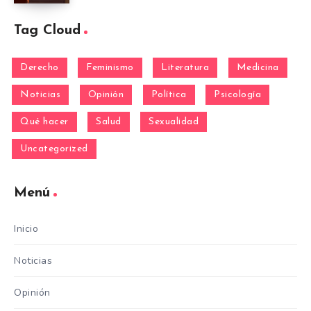
Tag Cloud
Derecho
Feminismo
Literatura
Medicina
Noticias
Opinión
Política
Psicología
Qué hacer
Salud
Sexualidad
Uncategorized
Menú
Inicio
Noticias
Opinión