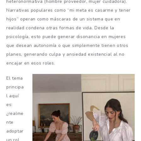
heteronormativa (hombre proveedor, mujer cuidadora).
Narrativas populares como “mi meta es casarme y tener
hijos” operan como máscaras de un sistema que en
realidad condena otras formas de vida. Desde la
psicología, esto puede generar disonancia en mujeres
que desean autonomía o que simplemente tienen otros
planes, generando culpa y ansiedad existencial al no
encajar en esos roles.
El tema
principa
l aquí
es:
¿realme
nte
adoptar
un rol