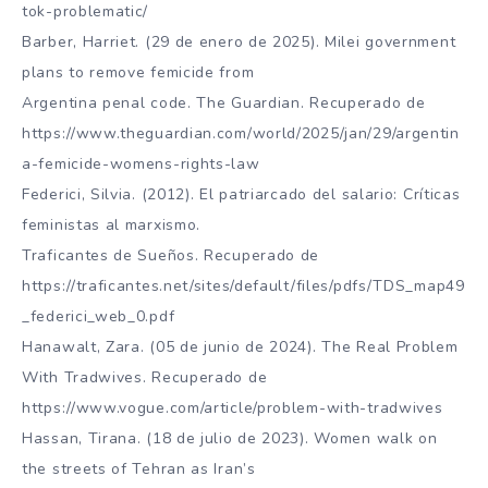
tok-problematic/
Barber, Harriet. (29 de enero de 2025). Milei government
plans to remove femicide from
Argentina penal code. The Guardian. Recuperado de
https://www.theguardian.com/world/2025/jan/29/argentin
a-femicide-womens-rights-law
Federici, Silvia. (2012). El patriarcado del salario: Críticas
feministas al marxismo.
Traficantes de Sueños. Recuperado de
https://traficantes.net/sites/default/files/pdfs/TDS_map49
_federici_web_0.pdf
Hanawalt, Zara. (05 de junio de 2024). The Real Problem
With Tradwives. Recuperado de
https://www.vogue.com/article/problem-with-tradwives
Hassan, Tirana. (18 de julio de 2023). Women walk on
the streets of Tehran as Iran’s