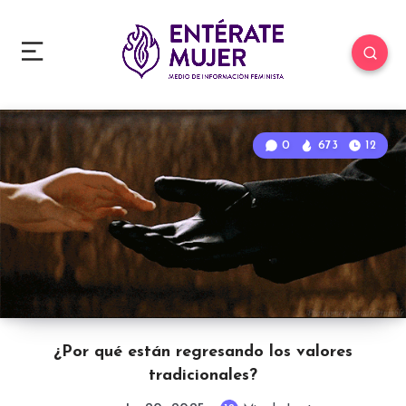
0
673
12
¿Por qué están regresando los valores
tradicionales?