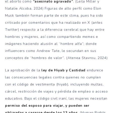
el aborto como
“asesinato agravado”
. (Leila Miller y
Natalie Alcoba, 2024) Figuras de alto perfil como Elon
Musk también forman parte de este clima, pues ha sido
criticado por comentarios que ha realizado en X (antes
Twitter) respecto a la diferencia cerebral que hay entre
hombres y mujeres, así como compartiendo memes e
imágenes haciendo alusión al “hombre alfa”; donde
influencers como Andrew Tate, le secundan en sus
conceptos de “hombres de valor”. (Atenea Stavrou, 2024)
La aprobación de la
ley de Hiyab y Castidad
endurece
las consecuencias legales contra quienes no cumplen
con el código de vestimenta (hiyab), incluyendo multas,
cárcel, restricción de viajes y pérdida de empleo o acceso
educativo. Bajo el código civil iraní, las mujeres necesitan
permiso del esposo para viajar, y pueden ser
obligadas a casarse desde los 13 años.
(Human Rights