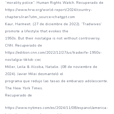
“morality police”. Human Rights Watch. Recuperado de
https://www.hrw.org/world-report/2024/country-
chapters/iran?utm_source=chatgpt.com
Kaur, Harmeet. (27 de diciembre de 2022). ‘Tradwives’
promote a lifestyle that evokes the
1950s. But their nostalgia is not without controversy.
CNN. Recuperado de
https://edition.cnn.com/2022/12/27/us/tradwife-1950s-
nostalgia-tiktok-cec
Miller, Leila & Alcoba, Natalie. (08 de noviembre de
2024). Javier Milei desmanteló el
programa que redujo las tasas de embarazo adolescente.
The New York Times.
Recuperado de
https://www.nytimes.com/es/2024/11/08/espanol/america-