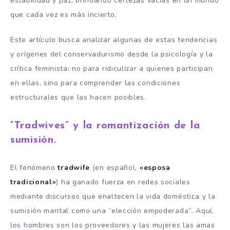
estabilidad y paz, brindando certezas vacías en un mundo
que cada vez es más incierto.
Este artículo busca analizar algunas de estas tendencias
y orígenes del conservadurismo desde la psicología y la
crítica feminista: no para ridiculizar a quienes participan
en ellas, sino para comprender las condiciones
estructurales que las hacen posibles.
“Tradwives” y la romantización de la
sumisión.
El fenómeno
tradwife
(en español,
«esposa
tradicional»
) ha ganado fuerza en redes sociales
mediante discursos que enaltecen la vida doméstica y la
sumisión marital como una “elección empoderada”. Aquí,
los hombres son los proveedores y las mujeres las amas