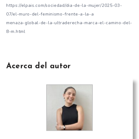
https://elpais.com/sociedad/dia-de-la-mujer/2025-03-
07/el-muro-del-feminismo-frente-a-la-a
menaza-global-de-la-ultraderecha-marca-el-camino-del-
8-m.html
Acerca del autor