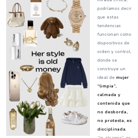
podríamos decir
que estas
tendencias
funcionan como
dispositivos de
orden y control,
donde se
construye un
ideal de
mujer
“limpia”,
calmada y
contenida que
no desborda,
no protesta, es
disciplinada
,
“le alcanza”, es