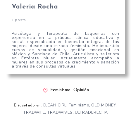
Valeria Rocha
+ posts
Psicóloga y Terapeuta de Esquemas con
experiencia en la práctica clínica, educativa y
social, especializada en bienestar integral de las
mujeres desde una mirada feminista. He impartido
cursos de sexualidad y gestión emocional en
México y Santiago de Chile. Articulista y tallerista
en Entérate Mujer. Actualmente acompaño a
mujeres en sus procesos de crecimiento y sanación
a través de consultas virtuales.
Feminismo
,
Opinión
CLEAN GIRL
Feminismo
OLD MONEY
,
,
,
Etiquetado en:
TRADWIFE
TRADWIVES
ULTRADERECHA
,
,