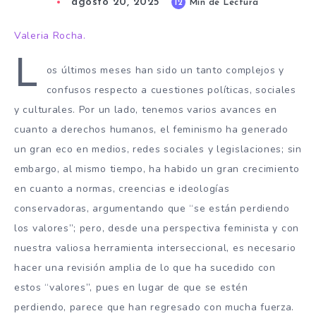
agosto 20, 2025
12
Min de Lectura
Valeria Rocha.
L
os últimos meses han sido un tanto complejos y
confusos respecto a cuestiones políticas, sociales
y culturales. Por un lado, tenemos varios avances en
cuanto a derechos humanos, el feminismo ha generado
un gran eco en medios, redes sociales y legislaciones; sin
embargo, al mismo tiempo, ha habido un gran crecimiento
en cuanto a normas, creencias e ideologías
conservadoras, argumentando que “se están perdiendo
los valores”; pero, desde una perspectiva feminista y con
nuestra valiosa herramienta interseccional, es necesario
hacer una revisión amplia de lo que ha sucedido con
estos “valores”, pues en lugar de que se estén
perdiendo, parece que han regresado con mucha fuerza.