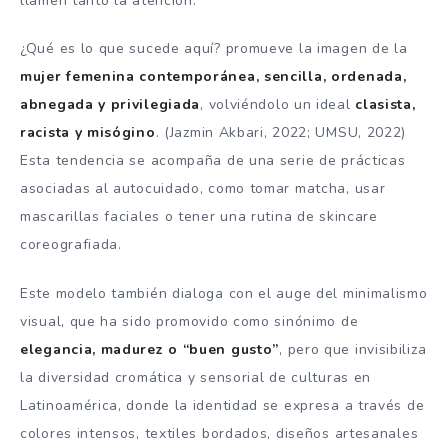
llamen tanto la atención.
¿Qué es lo que sucede aquí? promueve la imagen de la
mujer femenina contemporánea, sencilla, ordenada,
abnegada y privilegiada
, volviéndolo un ideal
clasista,
racista y misógino
. (Jazmin Akbari, 2022; UMSU, 2022)
Esta tendencia se acompaña de una serie de prácticas
asociadas al autocuidado, como tomar matcha, usar
mascarillas faciales o tener una rutina de skincare
coreografiada.
Este modelo también dialoga con el auge del minimalismo
visual, que ha sido promovido como sinónimo de
elegancia, madurez o “buen gusto”
, pero que invisibiliza
la diversidad cromática y sensorial de culturas en
Latinoamérica, donde la identidad se expresa a través de
colores intensos, textiles bordados, diseños artesanales