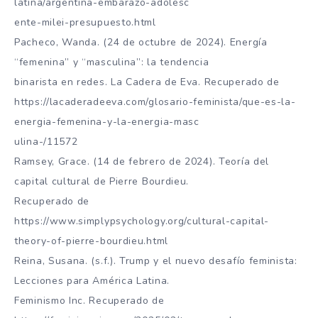
latina/argentina-embarazo-adolesc
ente-milei-presupuesto.html
Pacheco, Wanda. (24 de octubre de 2024). Energía
“femenina” y “masculina”: la tendencia
binarista en redes. La Cadera de Eva. Recuperado de
https://lacaderadeeva.com/glosario-feminista/que-es-la-
energia-femenina-y-la-energia-masc
ulina-/11572
Ramsey, Grace. (14 de febrero de 2024). Teoría del
capital cultural de Pierre Bourdieu.
Recuperado de
https://www.simplypsychology.org/cultural-capital-
theory-of-pierre-bourdieu.html
Reina, Susana. (s.f.). Trump y el nuevo desafío feminista:
Lecciones para América Latina.
Feminismo Inc. Recuperado de