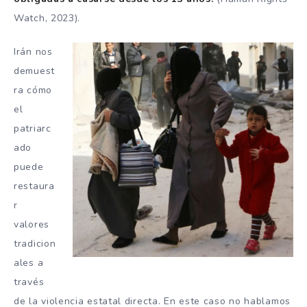
Watch, 2023).
Irán nos
demuest
ra cómo
el
patriarc
ado
puede
restaura
r
valores
tradicion
ales a
través
de la violencia estatal directa. En este caso no hablamos