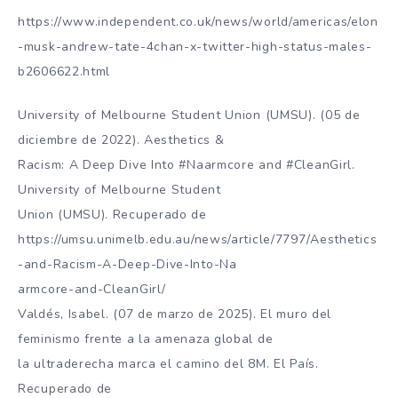
https://www.independent.co.uk/news/world/americas/elon
-musk-andrew-tate-4chan-x-twitter-high-status-males-
b2606622.html
University of Melbourne Student Union (UMSU). (05 de
diciembre de 2022). Aesthetics &
Racism: A Deep Dive Into #Naarmcore and #CleanGirl.
University of Melbourne Student
Union (UMSU). Recuperado de
https://umsu.unimelb.edu.au/news/article/7797/Aesthetics
-and-Racism-A-Deep-Dive-Into-Na
armcore-and-CleanGirl/
Valdés, Isabel. (07 de marzo de 2025). El muro del
feminismo frente a la amenaza global de
la ultraderecha marca el camino del 8M. El País.
Recuperado de