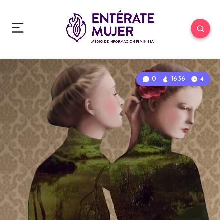
0
1636
4