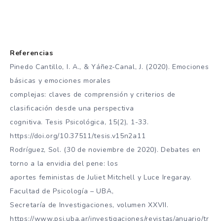
Referencias
Pinedo Cantillo, I. A., & Yáñez-Canal, J. (2020). Emociones
básicas y emociones morales
complejas: claves de comprensión y criterios de
clasificación desde una perspectiva
cognitiva. Tesis Psicológica, 15(2), 1-33.
https://doi.org/10.37511/tesis.v15n2a11
Rodríguez, Sol. (30 de noviembre de 2020). Debates en
torno a la envidia del pene: los
aportes feministas de Juliet Mitchell y Luce Iregaray.
Facultad de Psicología – UBA,
Secretaría de Investigaciones, volumen XXVII.
https://www.psi.uba.ar/investigaciones/revistas/anuario/tr