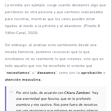
La envidia, por ejemplo, surge cuando deseamos algo que
percibimos en otra persona y que sentimos inalcanzable
para nosotras, mientras que los celos pueden estar
ligados al miedo a la pérdida y al abandono.
(Pinedo &
Yáñez-Canal, 2020)
.
Sin embargo, al analizar este sentimiento desde una
mirada feminista, podemos reconocer que lo que
envidiamos no es realmente lo que creemos, sino que es
todo aquello que nos ha enseñado el sistema que
“
necesitamos
” o “
deseamos
”, como son la
aprobación
o
atención masculina.
Por otro lado, de acuerdo con
Chiara Zamboni
“hay
una enormidad que fascina, que en lo profundo
asombra y nos cautiva. Nos pone fuera de nosotras
por una resonancia que notamos en nuestro interior.