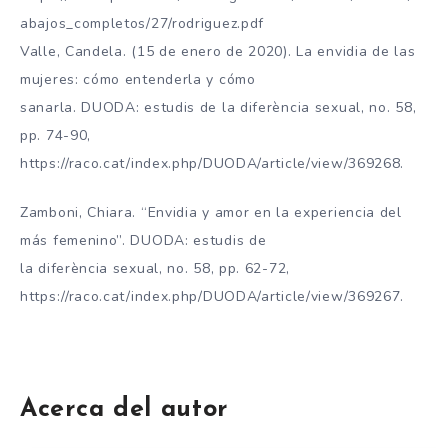
abajos_completos/27/rodriguez.pdf
Valle, Candela. (15 de enero de 2020). La envidia de las
mujeres: cómo entenderla y cómo
sanarla. DUODA: estudis de la diferència sexual, no. 58,
pp. 74-90,
https://raco.cat/index.php/DUODA/article/view/369268.
Zamboni, Chiara. “Envidia y amor en la experiencia del
más femenino”. DUODA: estudis de
la diferència sexual, no. 58, pp. 62-72,
https://raco.cat/index.php/DUODA/article/view/369267.
Acerca del autor