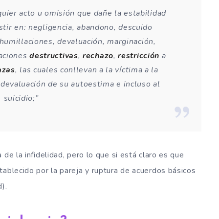
lquier acto u omisión que dañe la estabilidad
stir en: negligencia, abandono, descuido
, humillaciones, devaluación, marginación,
raciones
destructivas
,
rechazo
,
restricción
a
azas
, las cuales conllevan a la víctima a la
a devaluación de su autoestima e incluso al
suicidio;”
de la infidelidad, pero lo que si está claro es que
tablecido por la pareja y ruptura de acuerdos básicos
).