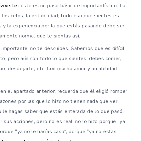
viviste:
este es un paso básico e importantísimo. La
, los celos, la irritabilidad; todo eso que sientes es
s y la experiencia por la que estás pasando debe ser
tamente normal que te sientas así.
importante, no te descuides. Sabemos que es difícil
to, pero aún con todo lo que sientes, debes comer,
cio, despejarte, etc. Con mucho amor y amabilidad
 el apartado anterior, recuerda que él eligió romper
razones por las que lo hizo no tienen nada que ver
 le hagas saber que estás enterada de lo que pasó,
r sus acciones, pero no es real, no lo hizo porque “ya
porque “ya no le hacías caso”, porque “ya no estás