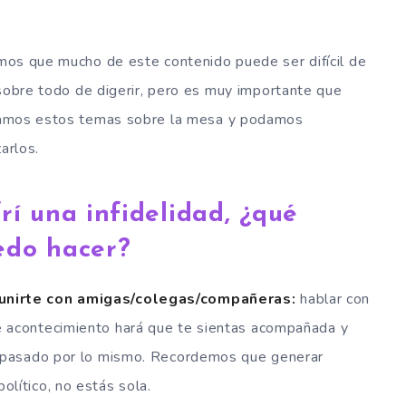
os que mucho de este contenido puede ser difícil de
 sobre todo de digerir, pero es muy importante que
mos estos temas sobre la mesa y podamos
zarlos.
rí una infidelidad, ¿qué
edo hacer?
unirte con amigas/colegas/compañeras:
hablar con
e acontecimiento hará que te sientas acompañada y
ha pasado por lo mismo. Recordemos que generar
lítico, no estás sola.