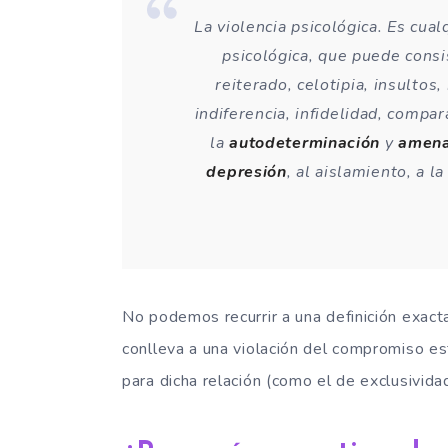
La violencia psicológica. Es cua
psicológica, que puede consi
reiterado, celotipia, insultos
indiferencia, infidelidad, compa
la
autodeterminación
y
amen
depresión
, al aislamiento, a l
No podemos recurrir a una definición exacta 
conlleva a una violación del compromiso es
para dicha relación (como el de exclusividad