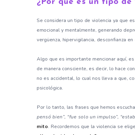
¿Por qué es un tipo de 
Se considera un tipo de violencia ya que e
emocional y mentalmente, generando depresi
vergüenza, hipervigilancia, desconfianza en
Algo que es importante mencionar aquí, es 
de manera consciente, es decir, lo hace con
no es accidental, lo cual nos lleva a que, c
psicológica.
Por lo tanto, las frases que hemos escuchad
pensó bien”, “fue solo un impulso”, “estab
mito
. Recordemos que la violencia se elige