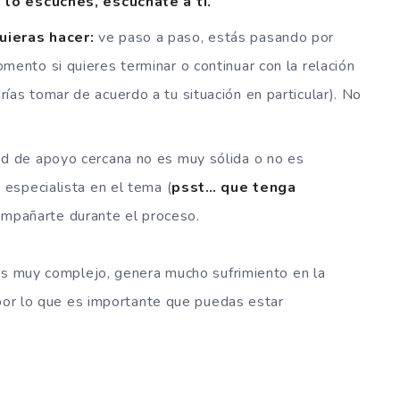
 lo escuches, escúchate a ti.
uieras hacer:
ve paso a paso, estás pasando por
mento si quieres terminar o continuar con la relación
ías tomar de acuerdo a tu situación en particular). No
red de apoyo cercana no es muy sólida o no es
 especialista en el tema (
psst… que tenga
ompañarte durante el proceso.
es muy complejo, genera mucho sufrimiento en la
 por lo que es importante que puedas estar