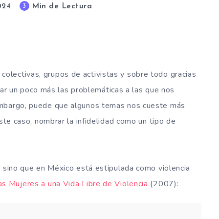
Min de Lectura
3
024
s colectivas, grupos de activistas y sobre todo gracias
zar un poco más las problemáticas a las que nos
embargo, puede que algunos temas nos cueste más
este caso, nombrar la infidelidad como un tipo de
, sino que en México está estipulada como violencia
s Mujeres a una Vida Libre de Violencia
(2007):