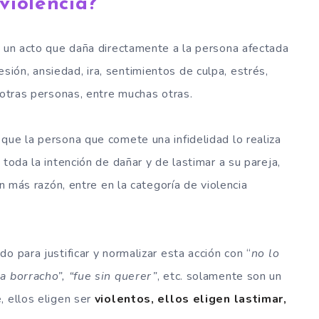
violencia?
s un acto que daña directamente a la persona afectada
ón, ansiedad, ira, sentimientos de culpa, estrés,
 otras personas, entre muchas otras.
que la persona que comete una infidelidad lo realiza
 toda la intención de dañar y de lastimar a su pareja,
on más razón, entre en la categoría de violencia
o para justificar y normalizar esta acción con “
no lo
a borracho”, “fue sin querer”
, etc. solamente son un
, ellos eligen ser
violentos, ellos eligen lastimar,