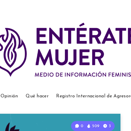
Opinión
Qué hacer
Registro Internacional de Agresor
0
509
3