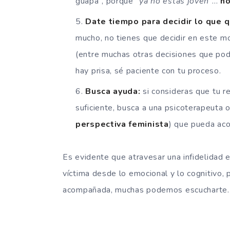
guapa”, porque “
ya no estás joven
”…
no
Date tiempo para decidir lo que q
mucho, no tienes que decidir en este mo
(entre muchas otras decisiones que podr
hay prisa, sé paciente con tu proceso.
Busca ayuda:
si consideras que tu 
suficiente, busca a una psicoterapeuta o
perspectiva feminista
) que pueda ac
Es evidente que atravesar una infidelidad 
víctima desde lo emocional y lo cognitivo,
acompañada, muchas podemos escucharte.