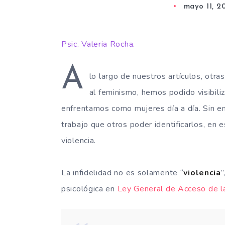
mayo 11, 2
Psic. Valeria Rocha.
A
lo largo de nuestros artículos, otra
al feminismo, hemos podido visibili
enfrentamos como mujeres día a día. Sin 
trabajo que otros poder identificarlos, en 
violencia.
La infidelidad no es solamente “
violencia
”
psicológica en
Ley General de Acceso de la