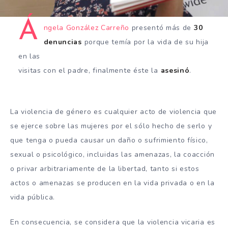
Á
ngela González Carreño
presentó más de
30
denuncias
porque temía por la vida de su hija
en las
visitas con el padre, finalmente éste la
asesinó
.
La violencia de género es cualquier acto de violencia que
se ejerce sobre las mujeres por el sólo hecho de serlo y
que tenga o pueda causar un daño o sufrimiento físico,
sexual o psicológico, incluidas las amenazas, la coacción
o privar arbitrariamente de la libertad, tanto si estos
actos o amenazas se producen en la vida privada o en la
vida pública.
En consecuencia, se considera que la violencia vicaria es