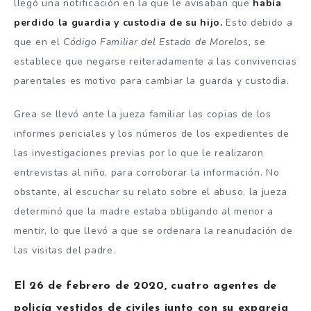
llegó una notificación en la que le avisaban que
había
perdido la guardia y custodia de su hijo.
Esto debido a
que en el
Código Familiar del Estado de Morelos
, se
establece que negarse reiteradamente a las convivencias
parentales es motivo para cambiar la guarda y custodia.
Grea se llevó ante la jueza familiar las copias de los
informes periciales y los números de los expedientes de
las investigaciones previas por lo que le realizaron
entrevistas al niño, para corroborar la información. No
obstante, al escuchar su relato sobre el abuso, la jueza
determinó que la madre estaba obligando al menor a
mentir, lo que llevó a que se ordenara la reanudación de
las visitas del padre.
El 26 de febrero de 2020, cuatro agentes de
policía vestidos de civiles junto con su expareja