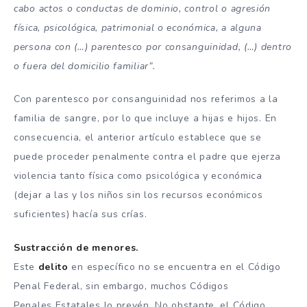
cabo actos o conductas de dominio, control o agresión
física, psicológica, patrimonial o económica, a alguna
persona con (…) parentesco por consanguinidad, (…) dentro
o fuera del domicilio familiar”.
Con parentesco por consanguinidad nos referimos a la
familia de sangre, por lo que incluye a hijas e hijos. En
consecuencia, el anterior artículo establece que se
puede proceder penalmente contra el padre que ejerza
violencia tanto física como psicológica y económica
(dejar a las y los niños sin los recursos económicos
suficientes) hacía sus crías.
Sustracción de menores.
Este
delito
en específico no se encuentra en el Código
Penal Federal, sin embargo, muchos Códigos
Penales Estatales lo prevén. No obstante, el Código