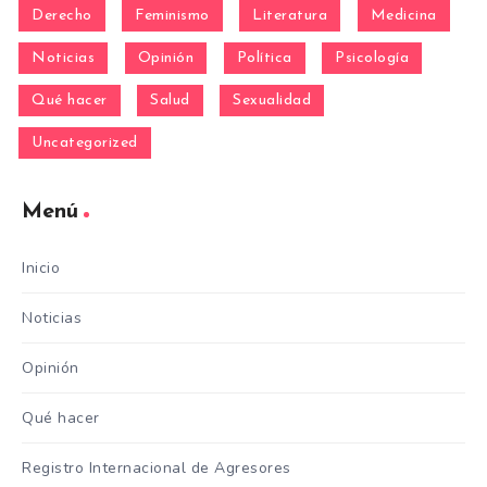
Derecho
Feminismo
Literatura
Medicina
Noticias
Opinión
Política
Psicología
Qué hacer
Salud
Sexualidad
Uncategorized
Menú
Inicio
Noticias
Opinión
Qué hacer
Registro Internacional de Agresores