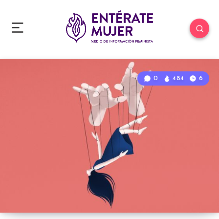
0
484
6