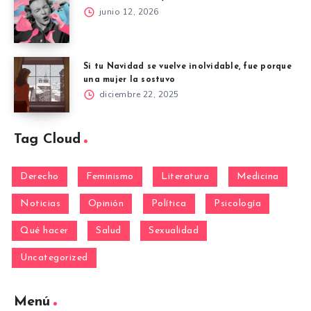
junio 12, 2026
Si tu Navidad se vuelve inolvidable, fue porque
una mujer la sostuvo
diciembre 22, 2025
Tag Cloud
Derecho
Feminismo
Literatura
Medicina
Noticias
Opinión
Política
Psicología
Qué hacer
Salud
Sexualidad
Uncategorized
Menú