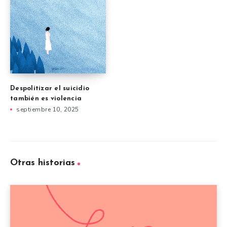
Despolitizar el suicidio
también es violencia
septiembre 10, 2025
Otras historias