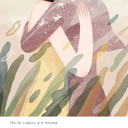
No te culpes a ti misma: