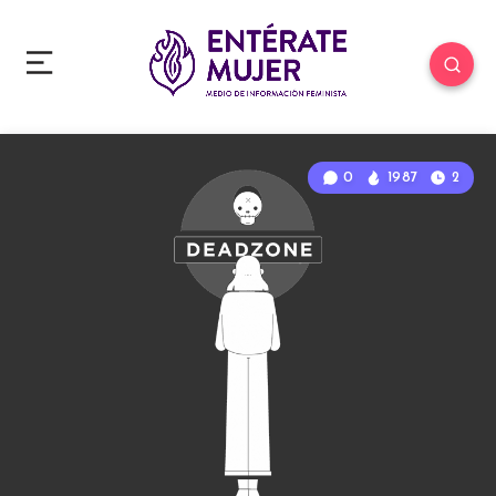
0
1987
2