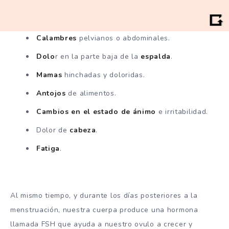
Calambres
pelvianos o abdominales.
Dolo
r en la parte baja de la
espalda
.
Mamas
hinchadas y doloridas.
Antojos
de alimentos.
Cambios en el estado de ánimo
e irritabilidad.
Dolor de
cabeza
.
Fatiga
.
Al mismo tiempo, y durante los días posteriores a la
menstruación, nuestra cuerpa produce una hormona
llamada FSH que ayuda a nuestro ovulo a crecer y