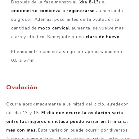
Después de la fase menstrual (
día 8-13
) el
endometrio comienza a regenerarse
aumentando
su grosor. Además, poco antes de la ovulación la
cantidad de
moco cervical
aumenta, se vuelve mas
claro y elástico. Semejante a una
clara de huevo
.
El endometrio aumenta su grosor aproximadamente
0.5 a 5 mm.
Ovulación.
Ocurre aproximadamente a la mitad del ciclo, alrededor
del día 13 y 15.
El día que ocurre la ovulación varía
entre las mujeres e incluso puede variar en ti misma,
mes con mes.
Esta variación puede ocurrir por diversos
factores, como estrés, alimentación, ejercicio, entre otros.