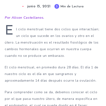
junio 15, 2021
3
Min de Lectura
Por Alison Castellanos.
E
l ciclo menstrual tiene dos ciclos que interactúan;
un ciclo que sucede en los ovarios y otro en el
útero. La menstruación es el resultado fisiológico de los
cambios hormonales que ocurren en nuestra cuerpa
cuando no se produce un embarazo.
El ciclo menstrual, en promedio dura 28 días. El día 1 de
nuestro ciclo es el día en que sangramos y
aproximadamente 14 días después ocurre la ovulación.
Para comprender como se da, debemos conocer el ciclo
por el que pasa nuestro útero, de manera específica en
el endometrio, el cual se puede dividir en 4 fases: