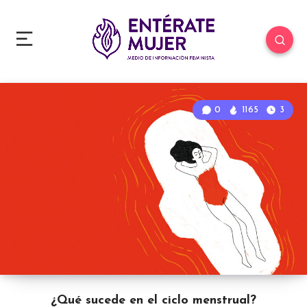
0
1165
3
¿Qué sucede en el ciclo menstrual?