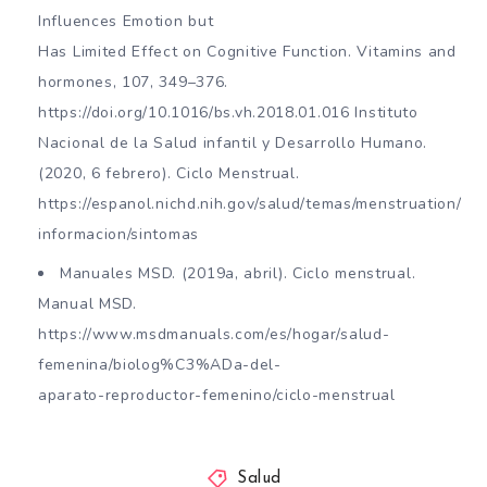
Influences Emotion but
Has Limited Effect on Cognitive Function. Vitamins and
hormones, 107, 349–376.
https://doi.org/10.1016/bs.vh.2018.01.016 Instituto
Nacional de la Salud infantil y Desarrollo Humano.
(2020, 6 febrero). Ciclo Menstrual.
https://espanol.nichd.nih.gov/salud/temas/menstruation/
informacion/sintomas
Manuales MSD. (2019a, abril). Ciclo menstrual.
Manual MSD.
https://www.msdmanuals.com/es/hogar/salud-
femenina/biolog%C3%ADa-del-
aparato-reproductor-femenino/ciclo-menstrual
Salud