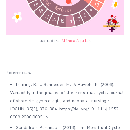
Ilustradora:
Mónica Aguilar
.
Referencias.
Fehring, R. J., Schneider, M., & Raviele, K. (2006).
Variability in the phases of the menstrual cycle. Journal
of obstetric, gynecologic, and neonatal nursing :
JOGNN, 35(3), 376–384. https://doi.org/10.1111/j.1552-
6909.2006.00051.x
Sundström-Poromaa I. (2018). The Menstrual Cycle