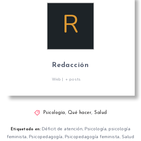
R
Redacción
Web
|
+ posts
Psicología
,
Qué hacer
,
Salud
Déficit de atención
Psicología
psicología
,
,
Etiquetado en:
feminista
Psicopedagogía
Psicopedagogía feminista
Salud
,
,
,