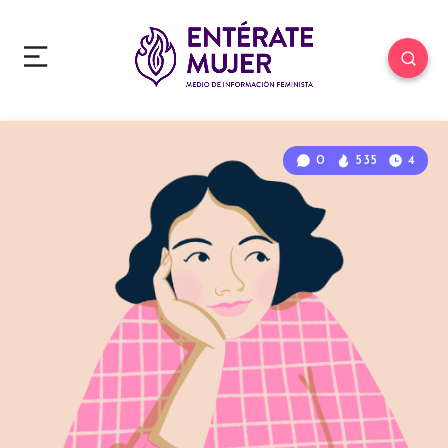
0
535
4