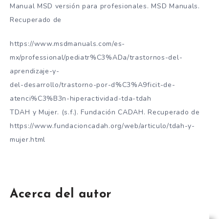
Manual MSD versión para profesionales. MSD Manuals.
Recuperado de
https://www.msdmanuals.com/es-
mx/professional/pediatr%C3%ADa/trastornos-del-
aprendizaje-y-
del-desarrollo/trastorno-por-d%C3%A9ficit-de-
atenci%C3%B3n-hiperactividad-tda-tdah
TDAH y Mujer. (s.f.). Fundación CADAH. Recuperado de
https://www.fundacioncadah.org/web/articulo/tdah-y-
mujer.html
Acerca del autor