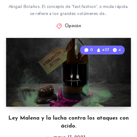
Abigail Bolaños. El concepto de “fast fashion”, o moda rápida,
se refiere a los grandes volúmenes de…
Opinión
0
407
4
Ley Malena y la lucha contra los ataques con
ácido.