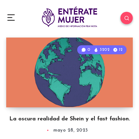
0
3202
12
La oscura realidad de Shein y el fast fashion.
mayo 28, 2023