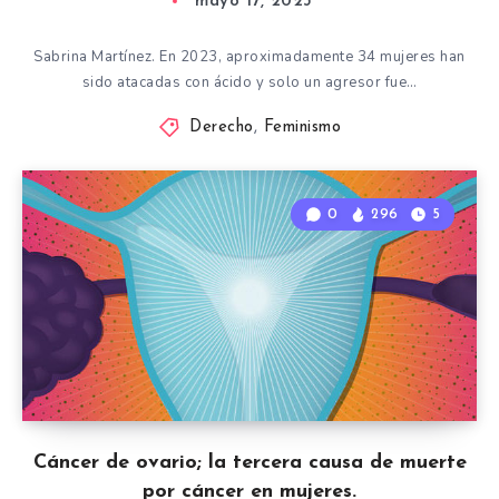
mayo 17, 2023
Sabrina Martínez. En 2023, aproximadamente 34 mujeres han
sido atacadas con ácido y solo un agresor fue…
Derecho
,
Feminismo
0
296
5
Cáncer de ovario; la tercera causa de muerte
por cáncer en mujeres.