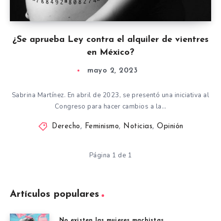
¿Se aprueba Ley contra el alquiler de vientres
en México?
mayo 2, 2023
Sabrina Martínez. En abril de 2023, se presentó una iniciativa al
Congreso para hacer cambios a la…
Derecho
,
Feminismo
,
Noticias
,
Opinión
Página 1 de 1
Artículos populares
No existen las mujeres machistas.