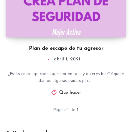
Plan de escape de tu agresor
abril 1, 2021
¿Estás en riesgo con tu agresor en casa y quieres huír? Aquí te
damos algunas pautas para…
Qué hacer
Página 1 de 1