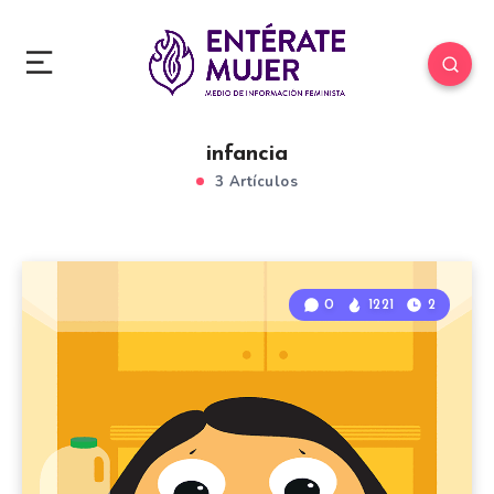
infancia
3 Artículos
0
1221
2