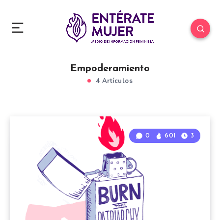
Empoderamiento
4 Artículos
0
601
3