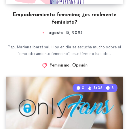
Empoderamiento femenino; ¿es realmente
feminista?
agosto 13, 2023
Psp. Mariana Ibarzábal. Hoy en día se escucha mucho sobre el
“empoderamiento femenino”, este término ha sido…
Feminismo
,
Opinión
0
3408
8