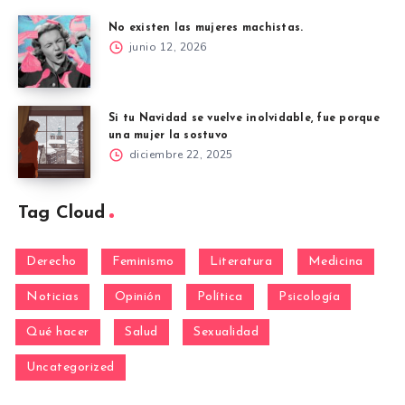
No existen las mujeres machistas.
junio 12, 2026
Si tu Navidad se vuelve inolvidable, fue porque
una mujer la sostuvo
diciembre 22, 2025
Tag Cloud
Derecho
Feminismo
Literatura
Medicina
Noticias
Opinión
Política
Psicología
Qué hacer
Salud
Sexualidad
Uncategorized