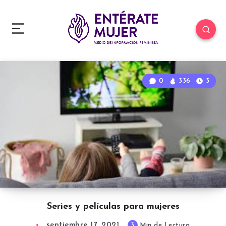
0
336
3
Series y películas para mujeres
septiembre 17, 2021
3
Min de Lectura