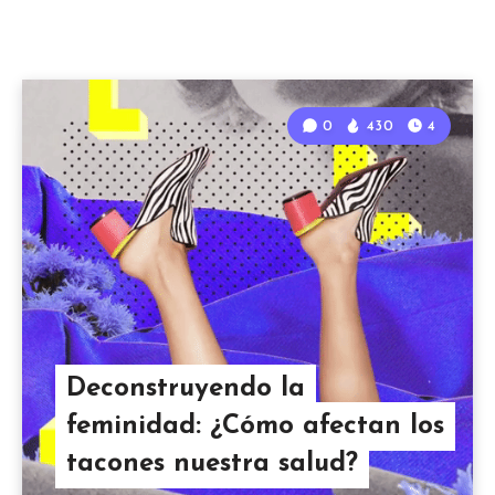
0
430
4
Deconstruyendo la
feminidad: ¿Cómo afectan los
tacones nuestra salud?