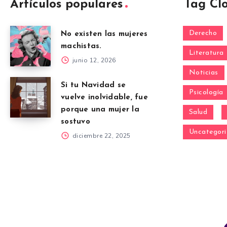
Artículos populares
Tag Cl
Derecho
No existen las mujeres
machistas.
Literatura
junio 12, 2026
Noticias
Si tu Navidad se
Psicología
vuelve inolvidable, fue
porque una mujer la
Salud
sostuvo
Uncategori
diciembre 22, 2025