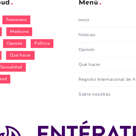
oud
Menú
Inicio
Feminismo
Medicina
Noticias
Opinión
Política
Opinión
Qué hacer
Qué hacer
Sexualidad
Registro Internacional de 
zed
Sobre nosotras