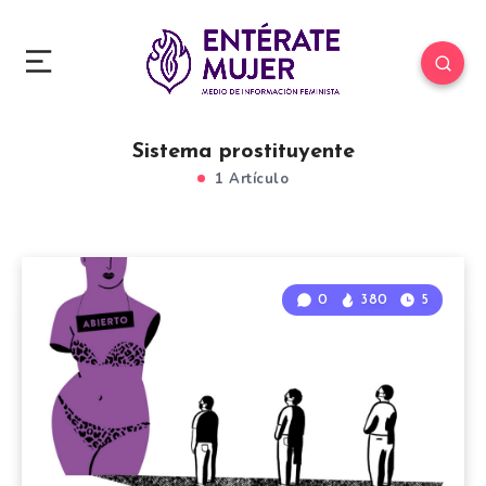
Sistema prostituyente
1 Artículo
0
380
5