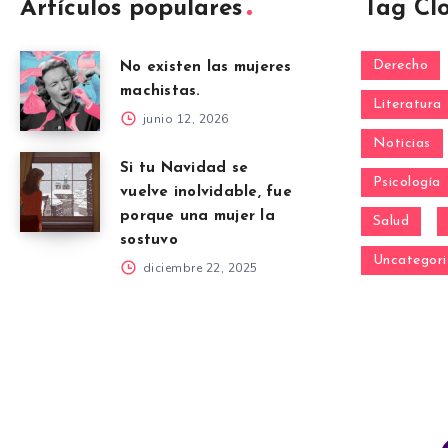
Artículos populares
Tag Cl
Derecho
No existen las mujeres
machistas.
Literatura
junio 12, 2026
Noticias
Si tu Navidad se
Psicología
vuelve inolvidable, fue
porque una mujer la
Salud
sostuvo
Uncategori
diciembre 22, 2025