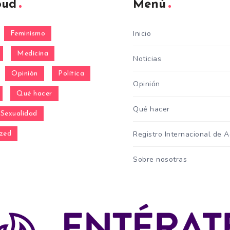
oud
Menú
Inicio
Feminismo
Medicina
Noticias
Opinión
Política
Opinión
Qué hacer
Qué hacer
Sexualidad
Registro Internacional de 
zed
Sobre nosotras