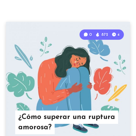
0
872
4
¿Cómo superar una ruptura
amorosa?