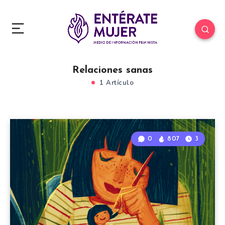
Relaciones sanas
1 Artículo
0
807
3