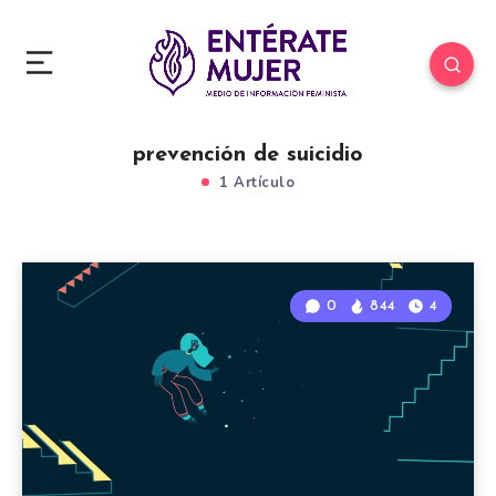
prevención de suicidio
1 Artículo
0
844
4