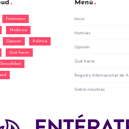
oud
Menú
Inicio
Feminismo
Medicina
Noticias
Opinión
Política
Opinión
Qué hacer
Qué hacer
Sexualidad
Registro Internacional de 
zed
Sobre nosotras