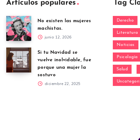
Artículos populares
Tag Cl
Derecho
No existen las mujeres
machistas.
Literatura
junio 12, 2026
Noticias
Si tu Navidad se
Psicología
vuelve inolvidable, fue
porque una mujer la
Salud
sostuvo
Uncategori
diciembre 22, 2025