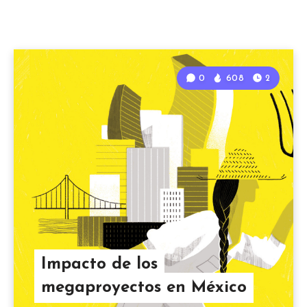
0
608
2
Impacto de los
megaproyectos en México