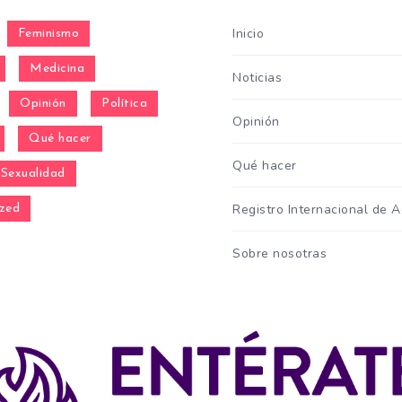
Inicio
Feminismo
Medicina
Noticias
Opinión
Política
Opinión
Qué hacer
Qué hacer
Sexualidad
Registro Internacional de 
zed
Sobre nosotras