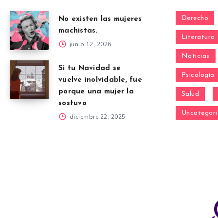
Derecho
No existen las mujeres
machistas.
Literatura
junio 12, 2026
Noticias
Si tu Navidad se
Psicología
vuelve inolvidable, fue
porque una mujer la
Salud
sostuvo
Uncategori
diciembre 22, 2025