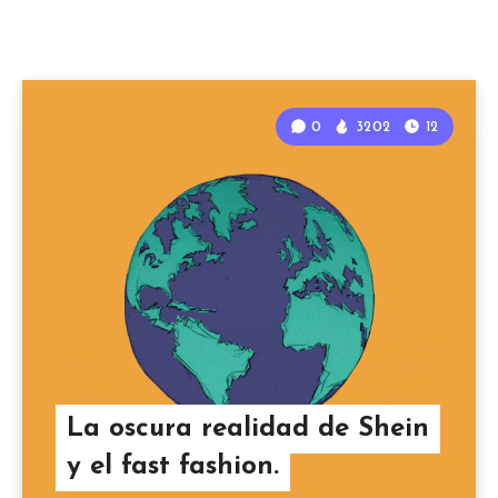
0
3202
12
La oscura realidad de Shein
y el fast fashion.