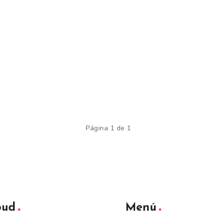
Página 1 de 1
oud
Menú