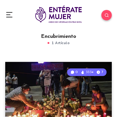
Encubrimiento
1 Artículo
0
3334
7