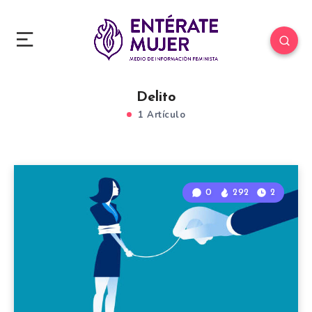
Delito
1 Artículo
0
292
2