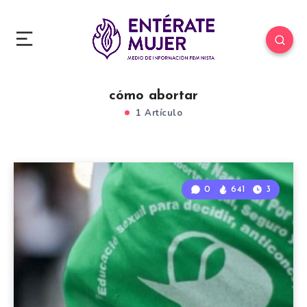
cómo abortar
1 Artículo
0
641
3