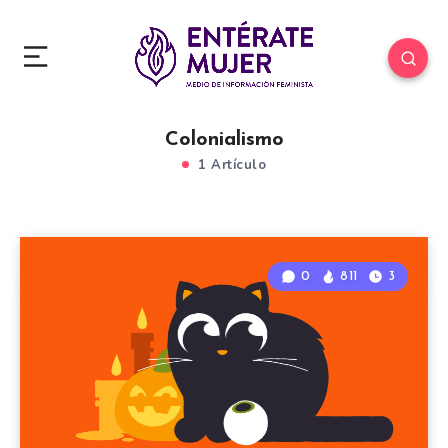
Colonialismo
1 Artículo
0
811
3