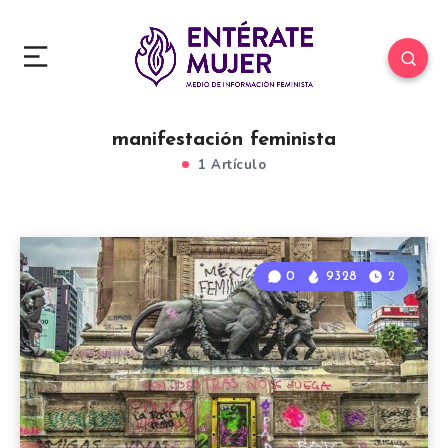
manifestación feminista
1 Artículo
0
9328
2