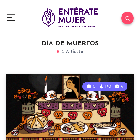
DÍA DE MUERTOS
1 Artículo
0
170
6