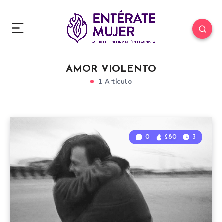
AMOR VIOLENTO
1 Artículo
0
280
3